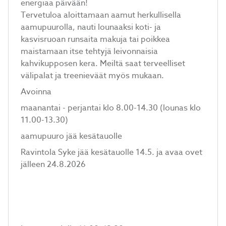
energiaa päivään!
Tervetuloa aloittamaan aamut herkullisella
aamupuurolla, nauti lounaaksi koti- ja
kasvisruoan runsaita makuja tai poikkea
maistamaan itse tehtyjä leivonnaisia
kahvikupposen kera. Meiltä saat terveelliset
välipalat ja treenieväät myös mukaan.
Avoinna
maanantai - perjantai klo 8.00-14.30 (lounas klo
11.00-13.30)
aamupuuro jää kesätauolle
Ravintola Syke jää kesätauolle 14.5. ja avaa ovet
jälleen 24.8.2026