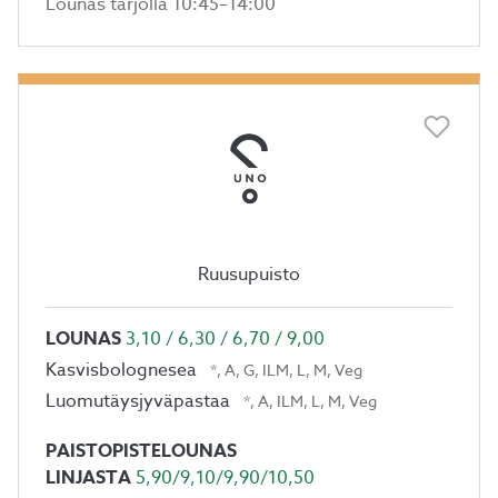
Lounas tarjolla 10:45–14:00
Ruusupuisto
LOUNAS
3,10 / 6,30 / 6,70 / 9,00
Kasvisbolognesea
*, A, G, ILM, L, M, Veg
Luomutäysjyväpastaa
*, A, ILM, L, M, Veg
PAISTOPISTELOUNAS
LINJASTA
5,90/9,10/9,90/10,50