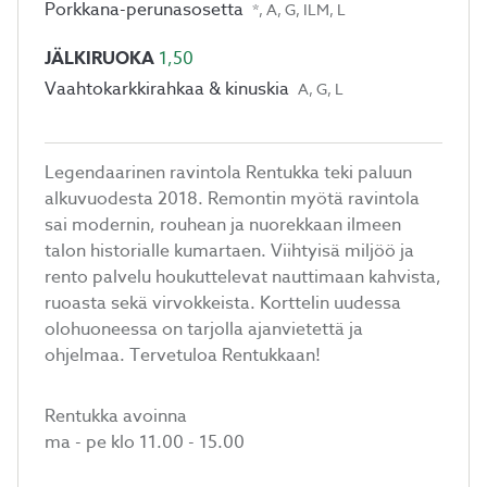
Porkkana-perunasosetta
*, A, G, ILM, L
JÄLKIRUOKA
1,50
Vaahtokarkkirahkaa & kinuskia
A, G, L
Legendaarinen ravintola Rentukka teki paluun
alkuvuodesta 2018. Remontin myötä ravintola
sai modernin, rouhean ja nuorekkaan ilmeen
talon historialle kumartaen. Viihtyisä miljöö ja
rento palvelu houkuttelevat nauttimaan kahvista,
ruoasta sekä virvokkeista. Korttelin uudessa
olohuoneessa on tarjolla ajanvietettä ja
ohjelmaa. Tervetuloa Rentukkaan!
Rentukka avoinna
ma - pe klo 11.00 - 15.00