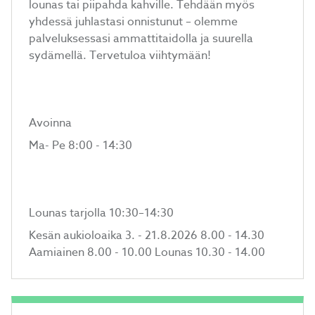
lounas tai piipahda kahville. Tehdään myös
yhdessä juhlastasi onnistunut – olemme
palveluksessasi ammattitaidolla ja suurella
sydämellä. Tervetuloa viihtymään!
Avoinna
Ma- Pe 8:00 - 14:30
Lounas tarjolla 10:30–14:30
Kesän aukioloaika 3. - 21.8.2026 8.00 - 14.30
Aamiainen 8.00 - 10.00 Lounas 10.30 - 14.00