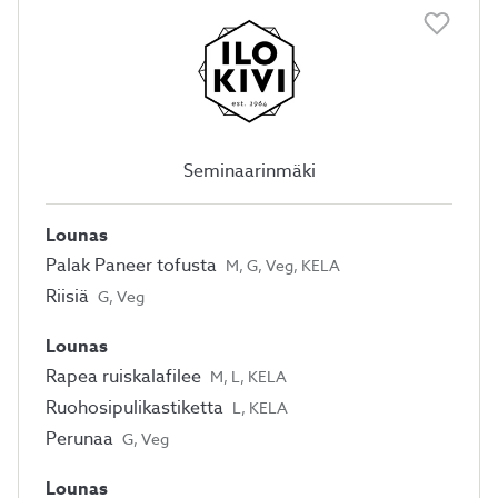
Seminaarinmäki
Lounas
Palak Paneer tofusta
M, G, Veg, KELA
Riisiä
G, Veg
Lounas
Rapea ruiskalafilee
M, L, KELA
Ruohosipulikastiketta
L, KELA
Perunaa
G, Veg
Lounas