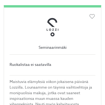
Seminaarinmäki
Ruokalistaa ei saatavilla
Maistuvia elämyksiä viikon jokaisena päivänä
Lozzilla. Lounaamme on täynnä vaihtoehtoja ja
monipuolisia makuja, jotka ovat saaneet
inspiraationsa muun muassa kauden
vihanneksista. Nauti myös kahvitauosta