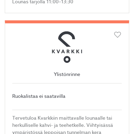
Lounas tarjolla 11:00–13:30
Ylistönrinne
Ruokalistaa ei saatavilla
Tervetuloa Kvarkkiin maittavalle lounaalle tai
herkulliselle kahvi- ja teehetkelle. Viihtyisässä
ympäristössä leppoisan tunnelman kera