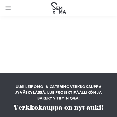
UUSI LEIPOMO- & CATERING VERKKOKAUPPA
JYVÄSKYLÄSSÄ. LUE PROJEKTIPÄÄLLIKÖN JA
BAKERYN TIIMIN Q&A!
Verkkokauppa on nyt auki!