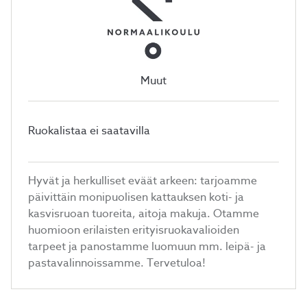
Muut
Ruokalistaa ei saatavilla
Hyvät ja herkulliset eväät arkeen: tarjoamme
päivittäin monipuolisen kattauksen koti- ja
kasvisruoan tuoreita, aitoja makuja. Otamme
huomioon erilaisten erityisruokavalioiden
tarpeet ja panostamme luomuun mm. leipä- ja
pastavalinnoissamme. Tervetuloa!