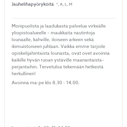
Jauhelihapyöryköitä
*, A, L, M
Monipuolista ja laadukasta palvelua virkeälle
yliopistoalueelle – maukkaita nautintoja
lounaalle, kahville, iloiseen arkeen sekä
ikimuistoiseen juhlaan. Vaikka emme tarjoile
opiskelijahintaista lounasta, ovat ovet avoinna
kaikille hyvän ruoan ystäville maanantaista–
perjantaihin. Tervetuloa tekemään hetkestä
herkullinen!
Avoinna ma-pe klo 8.30 - 14.00.