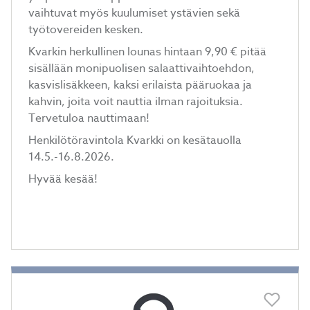
vaihtuvat myös kuulumiset ystävien sekä
työtovereiden kesken.
Kvarkin herkullinen lounas hintaan 9,90 € pitää
sisällään monipuolisen salaattivaihtoehdon,
kasvislisäkkeen, kaksi erilaista pääruokaa ja
kahvin, joita voit nauttia ilman rajoituksia.
Tervetuloa nauttimaan!
Henkilötöravintola Kvarkki on kesätauolla
14.5.-16.8.2026.
Hyvää kesää!