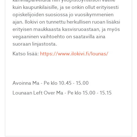
kahvilapalveluita niin yliopistoyhteisön väelle
kuin kaupunkilaisille, ja se onkin ollut erityisesti
opiskelijoiden suosiossa jo vuosikymmenien
ajan. Ilokivi on tunnettu herkullisen ruoan lisäksi
erityisen maukkaasta kasvisruoastaan, ja myös
vegaaninen vaihtoehto on saatavilla aina
suoraan linjastosta.
Katso lisää:
https://www.ilokivi.fi/lounas/
Avoinna Ma - Pe klo 10.45 - 15.00
Lounaan Left Over Ma - Pe klo 15.00 - 15.15