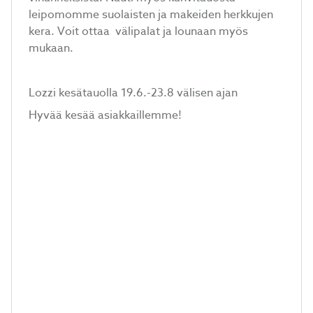
leipomomme suolaisten ja makeiden herkkujen
kera. Voit ottaa välipalat ja lounaan myös
mukaan.
Lozzi kesätauolla 19.6.-23.8 välisen ajan
Hyvää kesää asiakkaillemme!