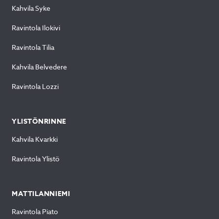
Kahvila Syke
Ravintola Ilokivi
Ravintola Tilia
Kahvila Belvedere
Ravintola Lozzi
YLISTÖNRINNE
Kahvila Kvarkki
Ravintola Ylistö
MATTILANNIEMI
Ravintola Piato