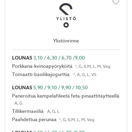
Ylistönrinne
LOUNAS
3,10 / 6,30 / 6,70 /9,00
Porkkana-kvinoapyöryköitä
*, G, ILM, L, M, Veg
Tomaatti-basilikajogurttia
*, A, G, L, VS
LOUNAS
5,90 / 9,10 / 9,90 / 10,50
Paneroitua kampelafileetä feta-pinaattitäytteellä
A, G
Tillikermaviiliä
A, G, L
Paahdettua perunaa
*, G, ILM, L, M, Veg