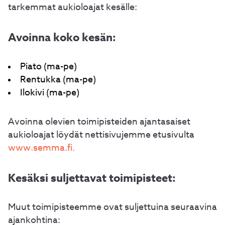
tarkemmat aukioloajat kesälle:
Avoinna koko kesän:
Piato (ma-pe)
Rentukka (ma-pe)
Ilokivi (ma-pe)
Avoinna olevien toimipisteiden ajantasaiset
aukioloajat löydät nettisivujemme etusivulta
www.semma.fi.
Kesäksi suljettavat toimipisteet:
Muut toimipisteemme ovat suljettuina seuraavina
ajankohtina: