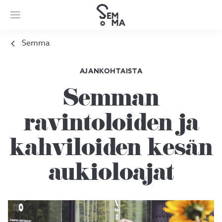
Semma
AJANKOHTAISTA
Semman
ravintoloiden ja
kahviloiden kesän
aukioloajat