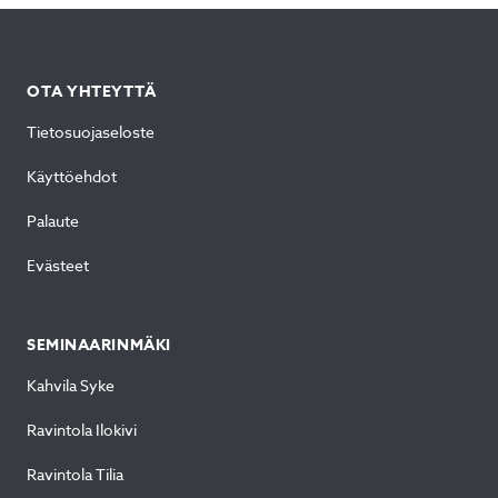
OTA YHTEYTTÄ
Tietosuojaseloste
Käyttöehdot
Palaute
Evästeet
SEMINAARINMÄKI
Kahvila Syke
Ravintola Ilokivi
Ravintola Tilia