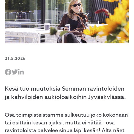
21.5.2026
Kesä tuo muutoksia Semman ravintoloiden
ja kahviloiden aukioloaikoihin Jyväskylässä.
Osa toimipisteistämme sulkeutuu joko kokonaan
tai osittain kesän ajaksi, mutta ei hätää - osa
ravintoloista palvelee sinua läpi kesän! Alta näet