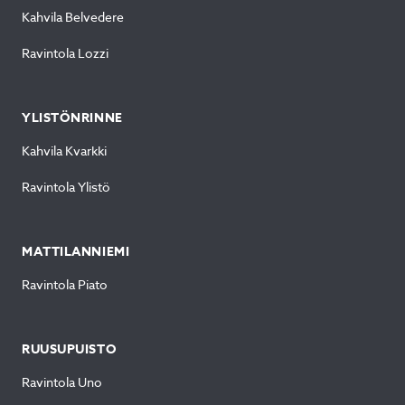
Kahvila Belvedere
Ravintola Lozzi
YLISTÖNRINNE
Kahvila Kvarkki
Ravintola Ylistö
MATTILANNIEMI
Ravintola Piato
RUUSUPUISTO
Ravintola Uno