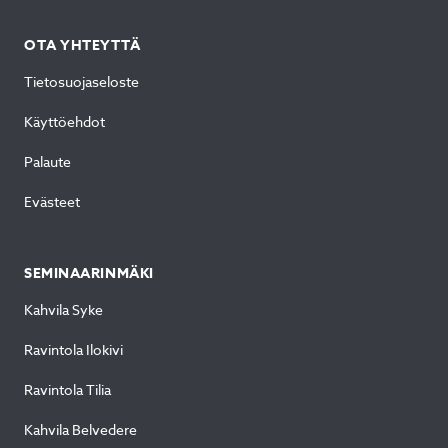
OTA YHTEYTTÄ
Tietosuojaseloste
Käyttöehdot
Palaute
Evästeet
SEMINAARINMÄKI
Kahvila Syke
Ravintola Ilokivi
Ravintola Tilia
Kahvila Belvedere