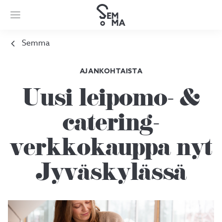
Semma
AJANKOHTAISTA
Uusi leipomo- &
catering-
verkkokauppa nyt
Jyväskylässä