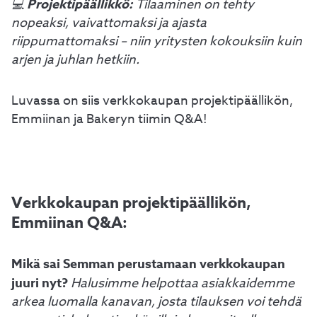
Projektipäällikkö:
💻
Tilaaminen on tehty
nopeaksi, vaivattomaksi ja ajasta
riippumattomaksi – niin yritysten kokouksiin kuin
arjen ja juhlan hetkiin.
Luvassa on siis verkkokaupan projektipäällikön,
Emmiinan ja Bakeryn tiimin Q&A!
Verkkokaupan projektipäällikön,
Emmiinan Q&A:
Mikä sai Semman perustamaan verkkokaupan
juuri nyt?
Halusimme helpottaa asiakkaidemme
arkea luomalla kanavan, josta tilauksen voi tehdä