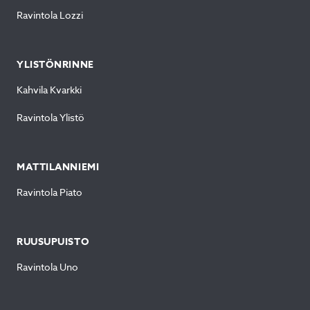
Ravintola Lozzi
YLISTÖNRINNE
Kahvila Kvarkki
Ravintola Ylistö
MATTILANNIEMI
Ravintola Piato
RUUSUPUISTO
Ravintola Uno