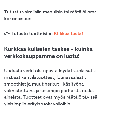
Tutustu valmiisiin menuihin tai räätälöi oma
kokonaisuus!
👉 Tutustu tuotteisiin:
Klikkaa tästä!
Kurkkaa kulissien taakse – kuinka
verkkokauppamme on luotu!
Uudesta verkkokaupasta löydät suolaiset ja
makeat kahvilatuotteet, lounassalaatit,
smoothiet ja muut herkut – käsityönä
valmistettuina ja sesongin parhaista raaka-
aineista. Tuotteet ovat myös räätälöitävissä
yleisimpiin erityisruokavalioihin.