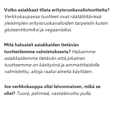
Voiko asiakkaat tilata erityisruokavaliotuotteita?
Verkkokaupassa tuotteet ovat räätälöitävissä
yleisimpien erityisruokavalioiden tarpeisiin kuten
gluteentitomiksi ja vegaanisiksi.
Mitä haluaisit asiakkaiden tietävän
tuotteidemme valmistuksesta?
Haluamme
asiakkaidemme tietävän että jokainen
tuotteemme on käsityönä ja ammattitaidolla
valmistettu, aitoja raaka-aineita käyttäen.
Jos verkkokauppa olisi leivonnainen, mikä se
olisi?
Tuore, pehmeä, vastaleivottu pulla.