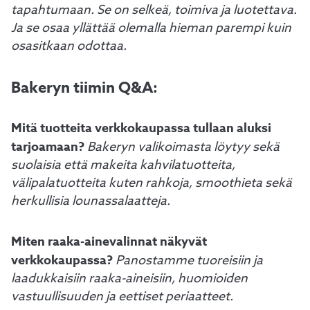
tapahtumaan.
Se on selkeä, toimiva ja luotettava.
Ja se osaa yllättää olemalla hieman parempi kuin
osasitkaan odottaa.
Bakeryn tiimin Q&A:
Mitä tuotteita verkkokaupassa tullaan aluksi
tarjoamaan?
Bakeryn valikoimasta löytyy sekä
suolaisia että makeita kahvilatuotteita,
välipalatuotteita kuten rahkoja, smoothieta sekä
herkullisia lounassalaatteja.
Miten raaka-ainevalinnat näkyvät
verkkokaupassa?
Panostamme tuoreisiin ja
laadukkaisiin raaka-aineisiin, huomioiden
vastuullisuuden ja eettiset periaatteet.