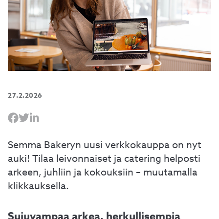
27.2.2026
Semma Bakeryn uusi verkkokauppa on nyt
auki! Tilaa leivonnaiset ja catering helposti
arkeen, juhliin ja kokouksiin – muutamalla
klikkauksella.
Sujuvampaa arkea, herkullisempia