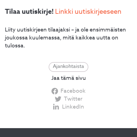
Tilaa uutiskirje!
Linkki uutiskirjeeseen
Liity uutiskirjeen tilaajaksi – ja ole ensimmäisten
joukossa kuulemassa, mitä kaikkea uutta on
tulossa.
Ajankohtaista
Jaa tämä sivu
Facebook
Twitter
LinkedIn