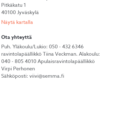
Pitkäkatu 1
40100 Jyväskylä
Näytä kartalla
Ota yhteyttä
Puh.
Yläkoulu/Lukio: 050 - 432 6346
ravintolapäällikkö Tiina Veckman. Alakoulu:
040 - 805 4010 Apulaisravintolapäällikkö
Virpi Perhonen
Sähköposti:
viivi@semma.fi