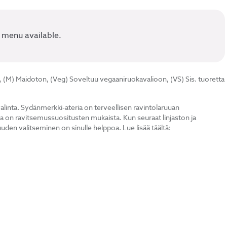
 menu available.
, (M) Maidoton, (Veg) Soveltuu vegaaniruokavalioon, (VS) Sis. tuoretta
linta. Sydänmerkki-ateria on terveellisen ravintolaruuan
ia on ravitsemussuositusten mukaista. Kun seuraat linjaston ja
den valitseminen on sinulle helppoa. Lue lisää täältä: