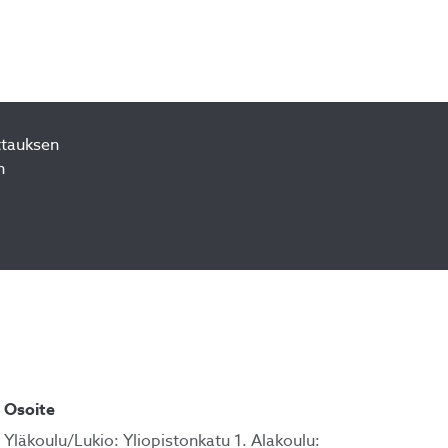
Lisää suosikiksi
ttauksen
n
Osoite
Yläkoulu/Lukio: Yliopistonkatu 1. Alakoulu: