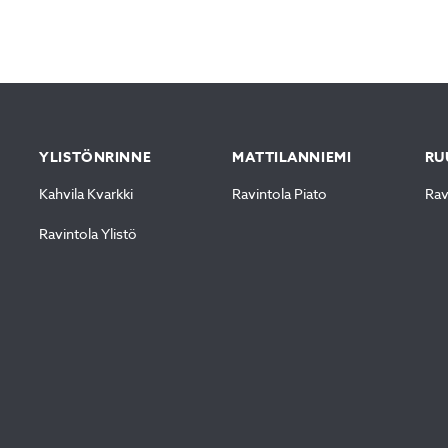
YLISTÖNRINNE
MATTILANNIEMI
RU
Kahvila Kvarkki
Ravintola Piato
Rav
Ravintola Ylistö