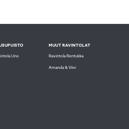
USUPUISTO
MUUT RAVINTOLAT
intola Uno
Ravintola Rentukka
Amanda & Viivi