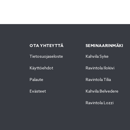
OTA YHTEYTTÄ
SEMINAARINMÄKI
Tietosuojaseloste
Kahvila Syke
Käyttöehdot
Ravintola Ilokivi
Palaute
Ravintola Tilia
Evästeet
Kahvila Belvedere
Ravintola Lozzi