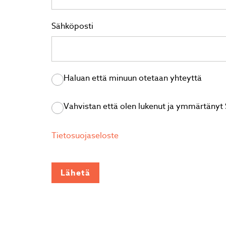
Sähköposti
Haluan että minuun otetaan yhteyttä
Vahvistan että olen lukenut ja ymmärtänyt 
Tietosuojaseloste
Lähetä