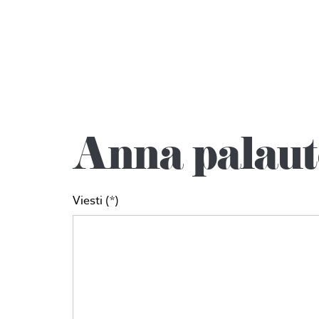
Anna palaut
Viesti