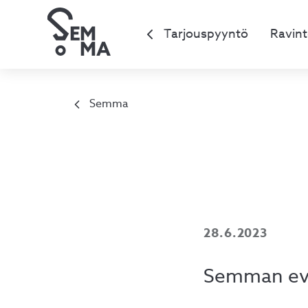
Tarjouspyyntö
Ravint
Semma
28.6.2023
Semman ev