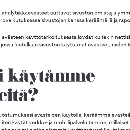
ai analytiikkaevästeet auttavat sivuston omistajia y
rovaikutuksessa sivustojen kanssa keräämällä ja rapor
evästeen käyttötarkoituksesta löydät kultakin netti
 jossa luetellaan sivuston käyttämät evästeet, niiden 
i käytämme
eitä?
suostumuksesi evästeiden käytölle, keräämme evästei
miten käytät verkko- ja mobiilipalveluitamme, millaiset 