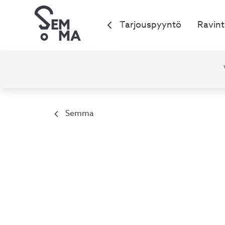
Tarjouspyyntö
Ravint
Semma