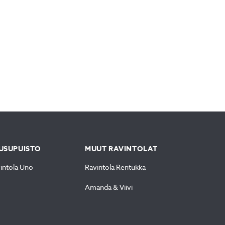
USUPUISTO
MUUT RAVINTOLAT
intola Uno
Ravintola Rentukka
Amanda & Viivi