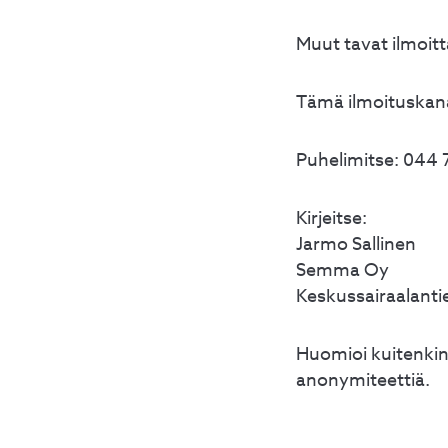
Muut tavat ilmoit
Tämä ilmoituskanav
Puhelimitse: 044 
Kirjeitse:
Jarmo Sallinen
Semma Oy
Keskussairaalanti
Huomioi kuitenkin
anonymiteettiä.