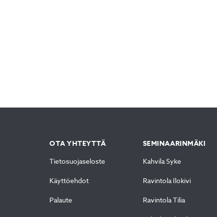
OTA YHTEYTTÄ
SEMINAARINMÄKI
Tietosuojaseloste
Kahvila Syke
Käyttöehdot
Ravintola Ilokivi
Palaute
Ravintola Tilia