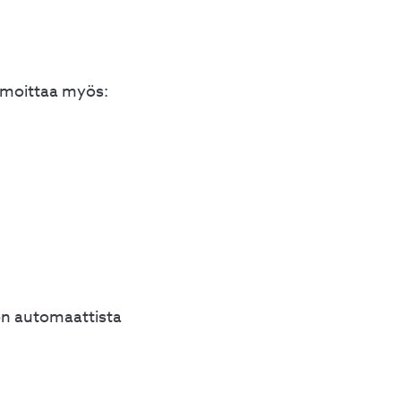
ilmoittaa myös:
en automaattista